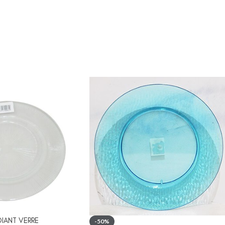
Chevets
DIANT VERRE
-50%