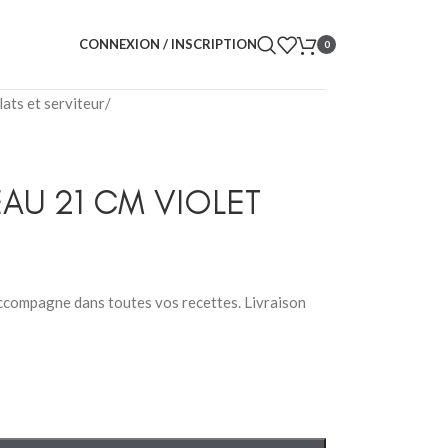
CONNEXION / INSCRIPTION
0
lats et serviteur
/
EAU 21 CM VIOLET
accompagne dans toutes vos recettes. Livraison