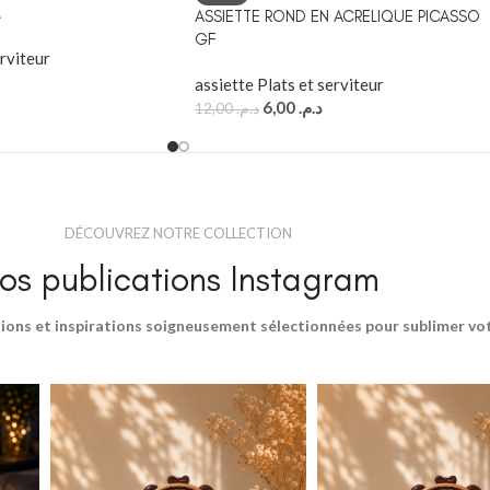
M
ASSIETTE ROND EN ACRELIQUE PICASSO
GF
erviteur
assiette Plats et serviteur
6,00
د.م.
12,00
د.م.
DÉCOUVREZ NOTRE COLLECTION
os publications Instagram
ions et inspirations soigneusement sélectionnées pour sublimer votr