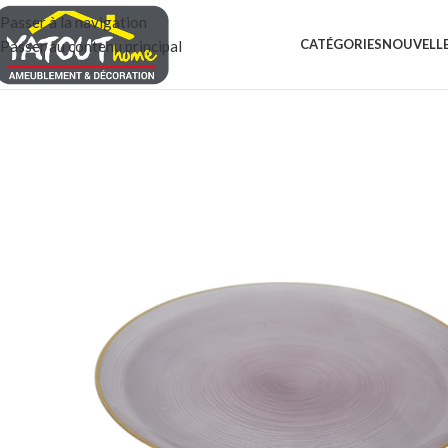
Passer à la navigation
CATÉGORIES
NOUVELLE
Passer au contenu principal