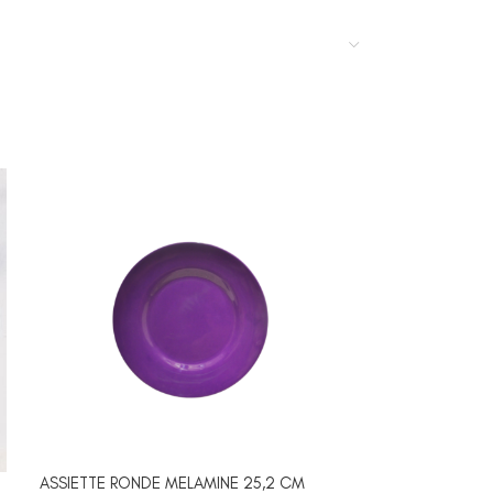
ASSIETTE RONDE MELAMINE 25,2 CM
ASSIETTE VERRE