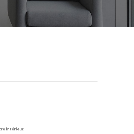
OUCHER BÉBÉ
e intérieur.