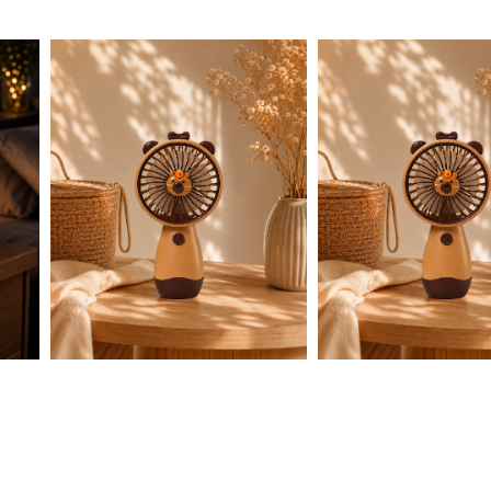
Chevets
 NOUS
POLITIQUE DE CONFIDENTIALITÉ
POLITIQUE DE QUALITÉ
POLITI
CONDITIONS GÉNÉRALES DE VENTE