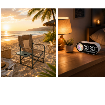
SERVICES
BESOIN D’AIDE
QUI SOMMES