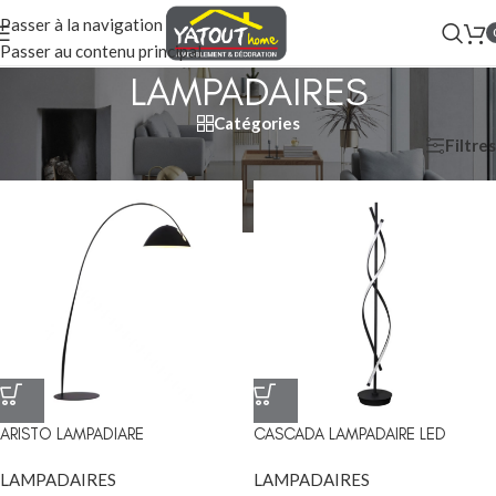
Passer à la navigation
Passer au contenu principal
LAMPADAIRES
Catégories
Filtres
Accueil
/
ESPACE DÉCO
/
LUMINAIRE
/
LAMPADAIRES
ARISTO LAMPADIARE
CASCADA LAMPADAIRE LED
LAMPADAIRES
LAMPADAIRES