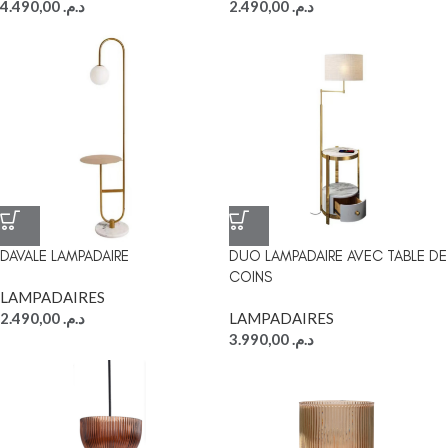
4.490,00
د.م.
2.490,00
د.م.
DAVALE LAMPADAIRE
DUO LAMPADAIRE AVEC TABLE DE
COINS
LAMPADAIRES
2.490,00
د.م.
LAMPADAIRES
3.990,00
د.م.