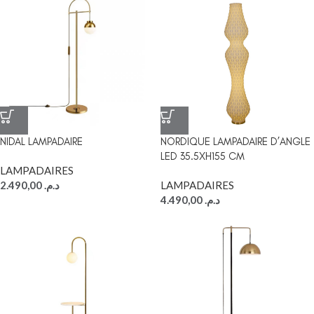
NIDAL LAMPADAIRE
NORDIQUE LAMPADAIRE D’ANGLE
LED 35.5XH155 CM
LAMPADAIRES
2.490,00
د.م.
LAMPADAIRES
4.490,00
د.م.