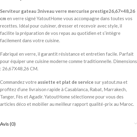
Serviteur gateau 3niveau verre mercurise prestige26,67×48,26
cm
en verre signé YatoutHome vous accompagne dans toutes vos
recettes. Idéal pour cuisiner, dresser et recevoir avec style, il
facilite la préparation de vos repas au quotidien et s’intègre
facilement dans votre cuisine.
Fabriqué en verre, il garantit résistance et entretien facile. Parfait
pour équiper une cuisine moderne comme traditionnelle. Dimensions
: 26,67X48,26 CM.
Commandez votre
assiette et plat de service
sur yatout.ma et
profitez d’une livraison rapide à Casablanca, Rabat, Marrakech,
Tanger, Fès et Agadir. YatoutHome sélectionne pour vous des
articles déco et mobilier au meilleur rapport qualité-prix au Maroc.
Avis (0)