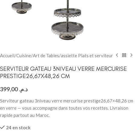
Accueil
/
Cuisine
/
Art de Tables
/
assiette Plats et serviteur
SERVITEUR GATEAU 3NIVEAU VERRE MERCURISE
PRESTIGE26,67X48,26 CM
399,00
د.م.
Serviteur gateau 3niveau verre mercurise prestige26,67×48,26 cm
en verre — vous accompagne dans toutes vos recettes. Livraison
rapide partout au Maroc.
24 en stock