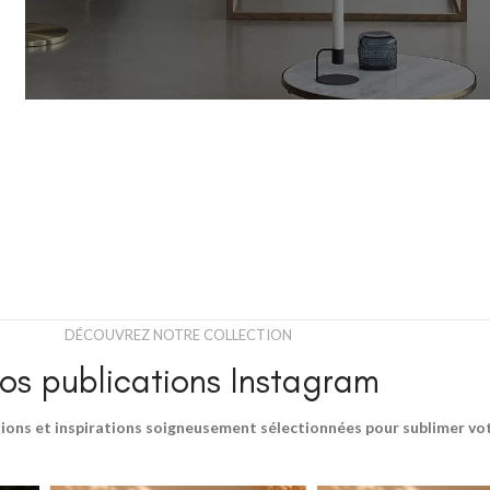
HER ADULTE
à Coucher
DÉCOUVREZ NOTRE COLLECTION
iffonniers
os publications Instagram
ions et inspirations soigneusement sélectionnées pour sublimer votr
HER ENFANT