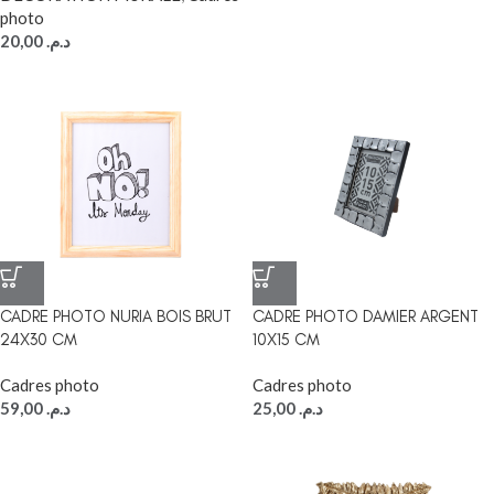
photo
20,00
د.م.
CADRE PHOTO NURIA BOIS BRUT
CADRE PHOTO DAMIER ARGENT
24X30 CM
10X15 CM
Cadres photo
Cadres photo
59,00
د.م.
25,00
د.م.