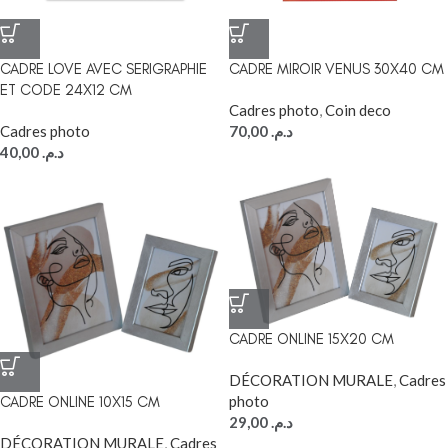
CADRE LOVE AVEC SERIGRAPHIE
CADRE MIROIR VENUS 30X40 CM
ET CODE 24X12 CM
Cadres photo
,
Coin deco
Cadres photo
70,00
د.م.
40,00
د.م.
CADRE ONLINE 15X20 CM
DÉCORATION MURALE
,
Cadres
photo
CADRE ONLINE 10X15 CM
29,00
د.م.
DÉCORATION MURALE
,
Cadres