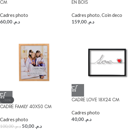
CM
EN BOIS
Cadres photo
Cadres photo
,
Coin deco
60,00
د.م.
159,00
د.م.
CADRE LOVE 18X24 CM
-50%
CADRE FAMILY 40X50 CM
Cadres photo
40,00
د.م.
Cadres photo
50,00
د.م.
100,00
د.م.