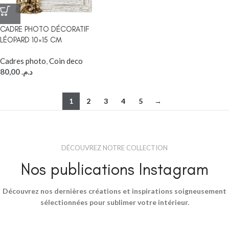
CADRE PHOTO DÉCORATIF
LÉOPARD 10×15 CM
Cadres photo
,
Coin deco
80,00
د.م.
1
2
3
4
5
→
DÉCOUVREZ NOTRE COLLECTION
Nos publications Instagram
Découvrez nos dernières créations et inspirations soigneusement
sélectionnées pour sublimer votre intérieur.