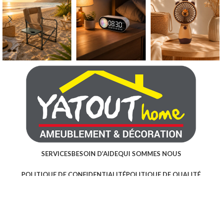
SERVICES
BESOIN D’AIDE
QUI SOMMES NOUS
POLITIQUE DE CONFIDENTIALITÉ
POLITIQUE DE QUALITÉ
POLITIQUE DE L’ENVIRONNEMENT
CONDITIONS GÉNÉRALES DE VENTE