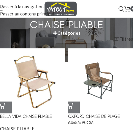
Passer à la navigation
Passer au contenu principal
CHAISE PLIABLE
Catégories
Filtres
Accueil
/
CHAISE PLIABLE
BELLA VIDA CHAISE PLIABLE
OXFORD CHAISE DE PLAGE
64x53x90CM
CHAISE PLIABLE