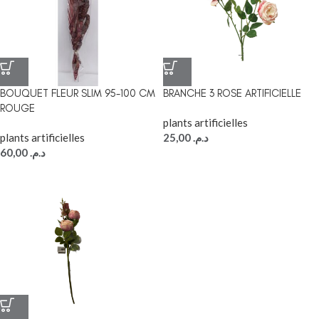
BOUQUET FLEUR SLIM 95-100 CM
BRANCHE 3 ROSE ARTIFICIELLE
ROUGE
plants artificielles
plants artificielles
25,00
د.م.
60,00
د.م.