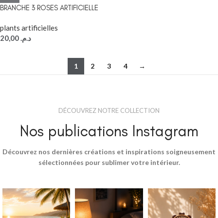
BRANCHE 3 ROSES ARTIFICIELLE
plants artificielles
20,00
د.م.
1
2
3
4
→
DÉCOUVREZ NOTRE COLLECTION
Nos publications Instagram
Découvrez nos dernières créations et inspirations soigneusement
sélectionnées pour sublimer votre intérieur.