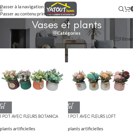
Passer à la navigation
Passer au contenu principal
Vases et plants
Catégories
Filtres
Accueil
/
Coin deco
/
Vases et plants
1 POT AVEC FLEURS BOTANICA
1 POT AVEC FLEURS LOFT
plants artificielles
plants artificielles