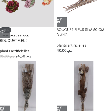
BOUQUET FLEUR SLIM 60 CM
-30%
BLANC
RUPTURE DE STOCK
BOUQUET FLEUR
plants artificielles
40,00
د.م.
plants artificielles
24,50
د.م.
35,00
د.م.