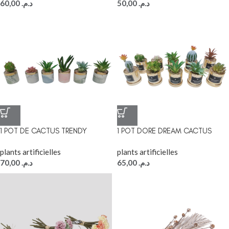
60,00
د.م.
50,00
د.م.
1 POT DE CACTUS TRENDY
1 POT DORE DREAM CACTUS
plants artificielles
plants artificielles
70,00
د.م.
65,00
د.م.