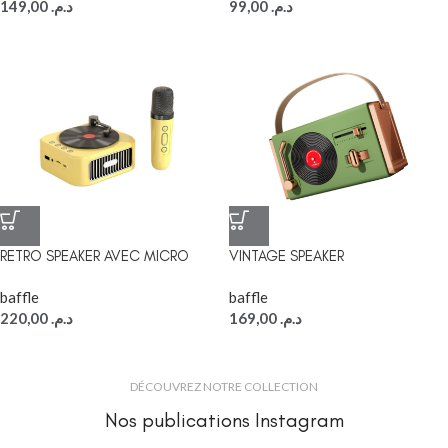
149,00
د.م.
99,00
د.م.
RETRO SPEAKER AVEC MICRO
VINTAGE SPEAKER
baffle
baffle
220,00
د.م.
169,00
د.م.
DÉCOUVREZ NOTRE COLLECTION
Nos publications Instagram