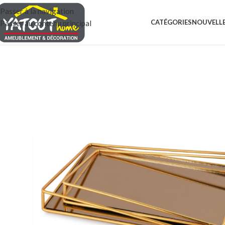
Passer à la navigation
CATÉGORIES
NOUVELLE
Passer au contenu principal