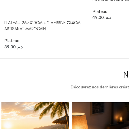
Plateau
49,00
د.م.
PLATEAU 26,5X10CM + 2 VERRINE 7X4CM
ARTISANAT MAROCAIN
Plateau
39,00
د.م.
N
Découvrez nos dernières créat