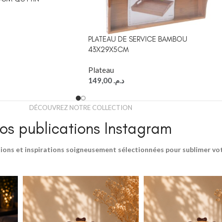
PLATEAU DE SERVICE BAMBOU
43X29X5CM
Plateau
149,00
د.م.
DÉCOUVREZ NOTRE COLLECTION
os publications Instagram
ions et inspirations soigneusement sélectionnées pour sublimer votr