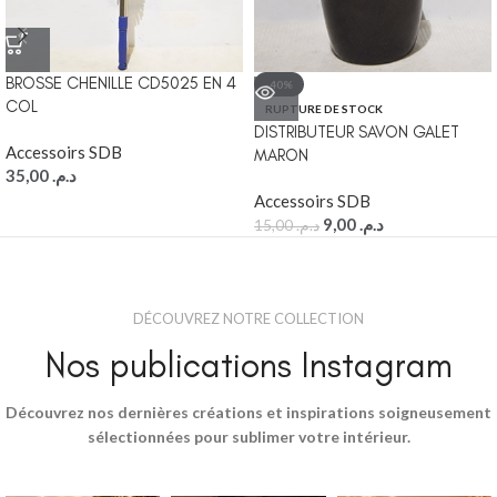
BROSSE CHENILLE CD5025 EN 4
-40%
COL
RUPTURE DE STOCK
DISTRIBUTEUR SAVON GALET
Accessoirs SDB
MARON
35,00
د.م.
Accessoirs SDB
9,00
د.م.
15,00
د.م.
DÉCOUVREZ NOTRE COLLECTION
Nos publications Instagram
Découvrez nos dernières créations et inspirations soigneusement
sélectionnées pour sublimer votre intérieur.