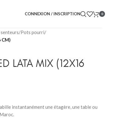
CONNEXION / INSCRIPTION
0
 senteurs
/
Pots pourri
/
6 CM)
 LATA MIX (12X16
abille instantanément une étagère, une table ou
 Maroc.