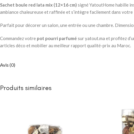
Sachet boule red lata mix (12×16 cm)
signé YatoutHome habille ins
ambiance chaleureuse et raffinée et s’intègre facilement dans votre 
Parfait pour décorer un salon, une entrée ou une chambre. Dimensi
Commandez votre
pot pourri parfumé
sur yatout.ma et profitez d’
articles déco et mobilier au meilleur rapport qualité-prix au Maroc.
Avis (0)
Produits similaires