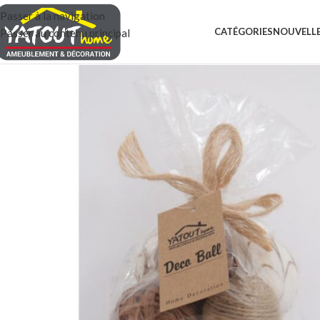
Passer à la navigation
CATÉGORIES
NOUVELLE
Passer au contenu principal