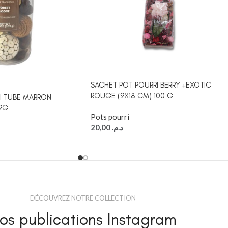
SACHET POT POURRI BERRY +EXOTIC
ROUGE (9X18 CM) 100 G
RI TUBE MARRON
9G
Pots pourri
20,00
د.م.
DÉCOUVREZ NOTRE COLLECTION
os publications Instagram