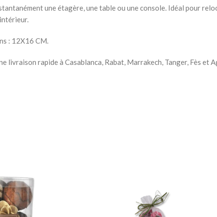
Chevets
tantanément une étagère, une table ou une console. Idéal pour relook
intérieur.
ons : 12X16 CM.
une livraison rapide à Casablanca, Rabat, Marrakech, Tanger, Fès et