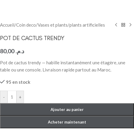
Accueil
/
Coin deco
/
Vases et plants
/
plants artificielles
POT DE CACTUS TRENDY
80,00
د.م.
Pot de cactus trendy — habille instantanément une étagère, une
table ou une console. Livraison rapide partout au Maroc.
95 en stock
-
+
Ajouter au panier
Acheter maintenant