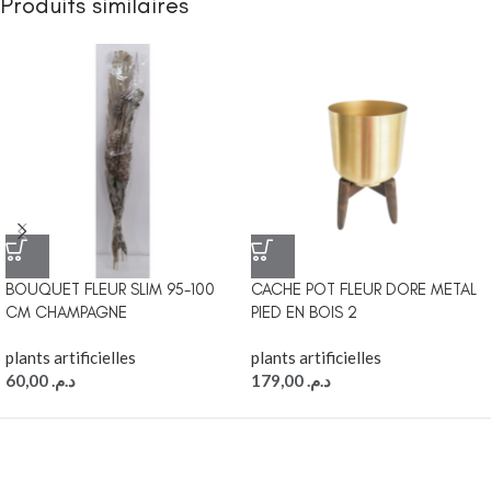
Produits similaires
BOUQUET FLEUR SLIM 95-100
CACHE POT FLEUR DORE METAL
CM CHAMPAGNE
PIED EN BOIS 2
plants artificielles
plants artificielles
60,00
د.م.
179,00
د.م.