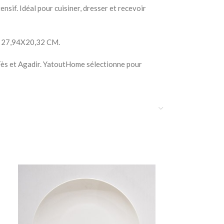
nsif. Idéal pour cuisiner, dresser et recevoir
s : 27,94X20,32 CM.
 Fès et Agadir. YatoutHome sélectionne pour