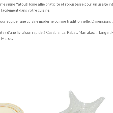
Chevets
rre signé YatoutHome allie praticité et robustesse pour un usage inte
 facilement dans votre cuisine.
ait pour équiper une cuisine moderne comme traditionnelle. Dimension
itez d’une livraison rapide à Casablanca, Rabat, Marrakech, Tanger,
u Maroc.