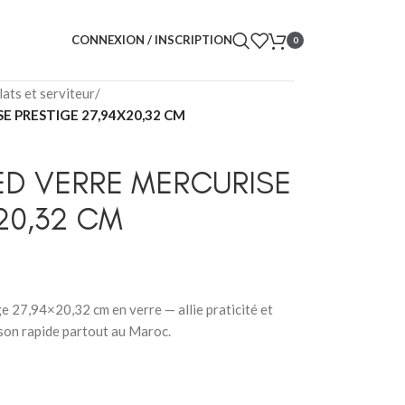
CONNEXION / INSCRIPTION
0
lats et serviteur
/
SE PRESTIGE 27,94X20,32 CM
IED VERRE MERCURISE
20,32 CM
ge 27,94×20,32 cm en verre — allie praticité et
ison rapide partout au Maroc.