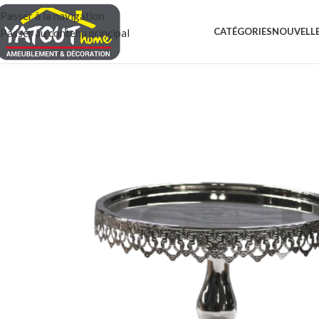
Passer à la navigation
CATÉGORIES
NOUVELLE
Passer au contenu principal