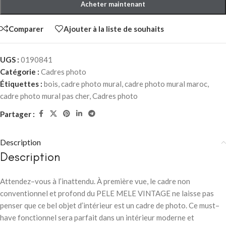
Acheter maintenant
Comparer
Ajouter à la liste de souhaits
UGS :
0190841
Catégorie :
Cadres photo
Étiquettes :
bois
,
cadre photo mural
,
cadre photo mural maroc
,
cadre photo mural pas cher
,
Cadres photo
Partager :
Description
Description
Attendez–vous à l’inattendu. À première vue, le cadre non
conventionnel et profond du PELE MELE VINTAGE ne laisse pas
penser que ce bel objet d’intérieur est un cadre de photo. Ce must–
have fonctionnel sera parfait dans un intérieur moderne et