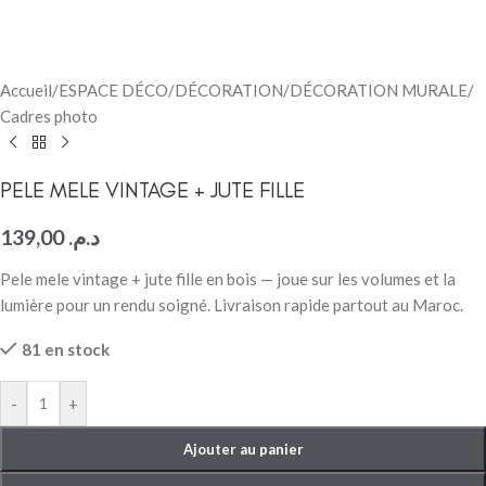
Accueil
/
ESPACE DÉCO
/
DÉCORATION
/
DÉCORATION MURALE
/
Cadres photo
PELE MELE VINTAGE + JUTE FILLE
139,00
د.م.
Pele mele vintage + jute fille en bois — joue sur les volumes et la
lumière pour un rendu soigné. Livraison rapide partout au Maroc.
81 en stock
-
+
Ajouter au panier