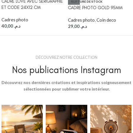
CADRE LOVE AVEC SERIGRAPHIE
RUPTURE DE STOCK
ET CODE 24X12 CM
CADRE PHOTO GOLD 95MM
Cadres photo
Cadres photo
,
Coin deco
40,00
د.م.
29,00
د.م.
DÉCOUVREZ NOTRE COLLECTION
Nos publications Instagram
Découvrez nos dernières créations et inspirations soigneusement
sélectionnées pour sublimer votre intérieur.