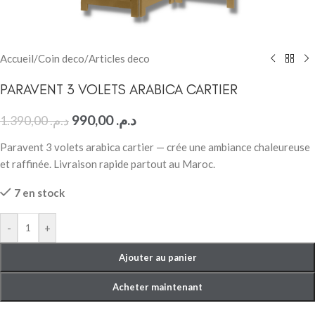
Accueil
/
Coin deco
/
Articles deco
PARAVENT 3 VOLETS ARABICA CARTIER
990,00
د.م.
1.390,00
د.م.
Paravent 3 volets arabica cartier — crée une ambiance chaleureuse
et raffinée. Livraison rapide partout au Maroc.
7 en stock
-
+
Ajouter au panier
Acheter maintenant