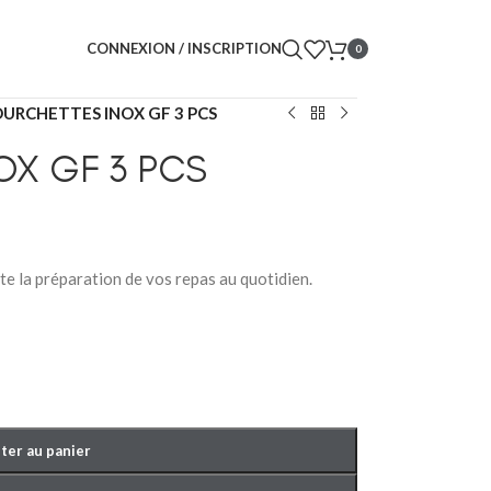
CONNEXION / INSCRIPTION
0
URCHETTES INOX GF 3 PCS
OX GF 3 PCS
ite la préparation de vos repas au quotidien.
ter au panier