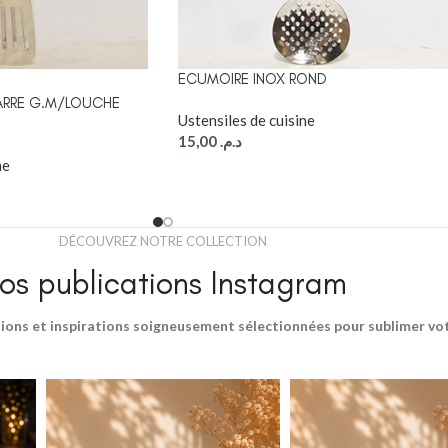
ECUMOIRE INOX ROND
ARRE G.M/LOUCHE
Ustensiles de cuisine
15,00
د.م.
ne
DÉCOUVREZ NOTRE COLLECTION
os publications Instagram
ions et inspirations soigneusement sélectionnées pour sublimer votr