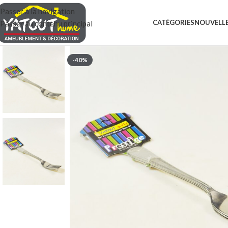
Passer à la navigation
CATÉGORIES
NOUVELLE
Passer au contenu principal
-40%