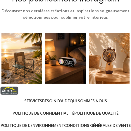
Découvrez nos dernières créations et inspirations soigneusement
sélectionnées pour sublimer votre intérieur.
SERVICES
BESOIN D’AIDE
QUI SOMMES NOUS
POLITIQUE DE CONFIDENTIALITÉ
POLITIQUE DE QUALITÉ
POLITIQUE DE L’ENVIRONNEMENT
CONDITIONS GÉNÉRALES DE VENTE