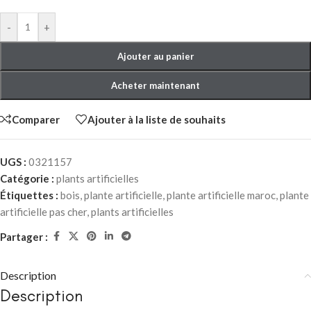
-
+
Ajouter au panier
Acheter maintenant
Comparer
Ajouter à la liste de souhaits
UGS :
0321157
Catégorie :
plants artificielles
Étiquettes :
bois
,
plante artificielle
,
plante artificielle maroc
,
plante
artificielle pas cher
,
plants artificielles
Partager :
Description
Description