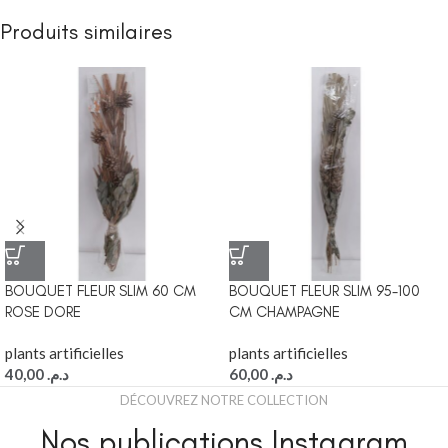
Produits similaires
BOUQUET FLEUR SLIM 60 CM
BOUQUET FLEUR SLIM 95-100
ROSE DORE
CM CHAMPAGNE
plants artificielles
plants artificielles
40,00
د.م.
60,00
د.م.
DÉCOUVREZ NOTRE COLLECTION
Nos publications Instagram