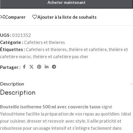
Acheter maintenant
Comparer
Ajouter à la liste de souhaits
UGS :
0321352
Catégorie :
Cafetiers et theieres
Étiquettes :
Cafetiers et theieres
,
théière et cafetière
,
théière et
cafetière maroc
,
théière et cafetière pas cher
Partager :
Description
Description
Bouteille isotherme 500 ml avec couvercle tasse
signé
YatoutHome facilite la préparation de vos repas au quotidien. Idéal
pour cuisiner, dresser et recevoir avec style, il allie praticité et
robustesse pour un usage intensif et s’intègre facilement dans