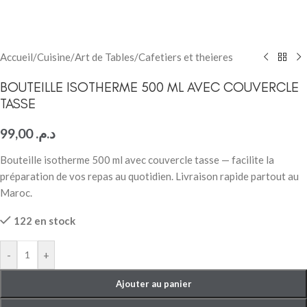
Accueil
/
Cuisine
/
Art de Tables
/
Cafetiers et theieres
BOUTEILLE ISOTHERME 500 ML AVEC COUVERCLE
TASSE
99,00
د.م.
Bouteille isotherme 500 ml avec couvercle tasse — facilite la
préparation de vos repas au quotidien. Livraison rapide partout au
Maroc.
122 en stock
-
+
Ajouter au panier