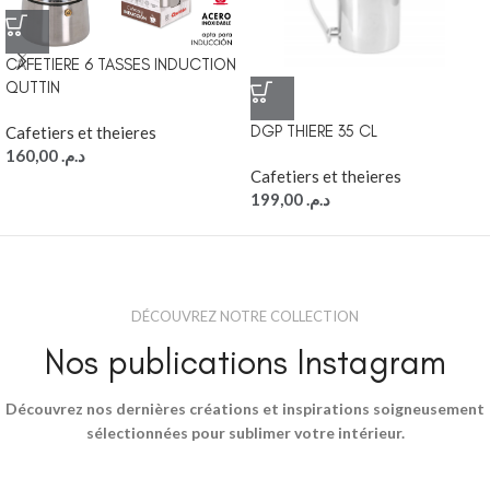
CAFETIERE 6 TASSES INDUCTION
QUTTIN
DGP THIERE 35 CL
Cafetiers et theieres
160,00
د.م.
Cafetiers et theieres
199,00
د.م.
DÉCOUVREZ NOTRE COLLECTION
Nos publications Instagram
Découvrez nos dernières créations et inspirations soigneusement
sélectionnées pour sublimer votre intérieur.