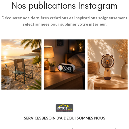
Nos publications Instagram
Découvrez nos dernières créations et inspirations soigneusement
sélectionnées pour sublimer votre intérieur.
SERVICES
BESOIN D’AIDE
QUI SOMMES NOUS