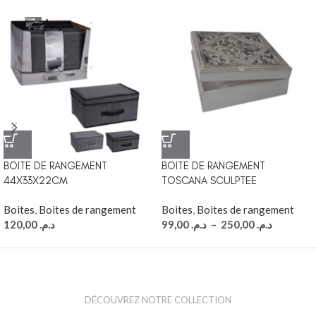
BOITE DE RANGEMENT
BOITE DE RANGEMENT
44X33X22CM
TOSCANA SCULPTEE
Boites
,
Boites de rangement
Boites
,
Boites de rangement
120,00
د.م.
99,00
د.م.
–
250,00
د.م.
DÉCOUVREZ NOTRE COLLECTION