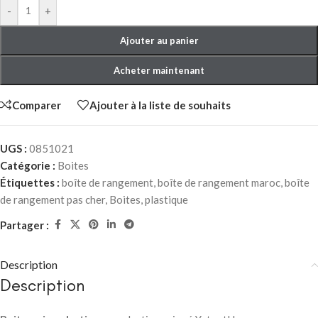
-
+
Ajouter au panier
Acheter maintenant
Comparer
Ajouter à la liste de souhaits
UGS :
0851021
Catégorie :
Boites
Étiquettes :
boîte de rangement
,
boîte de rangement maroc
,
boîte
de rangement pas cher
,
Boites
,
plastique
Partager :
Description
Description