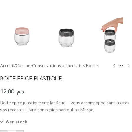
Accueil
/
Cuisine
/
Conservations alimentaire
/
Boites
BOITE EPICE PLASTIQUE
12,00
د.م.
Boite epice plastique en plastique — vous accompagne dans toutes
vos recettes. Livraison rapide partout au Maroc.
6 en stock