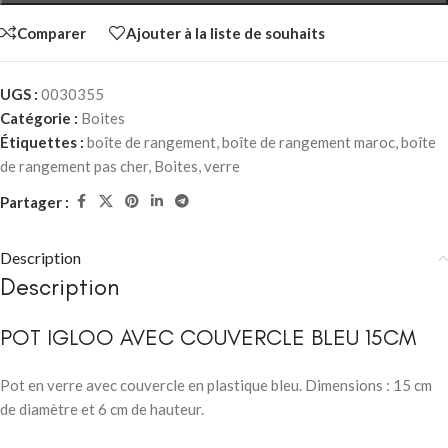
Comparer
Ajouter à la liste de souhaits
UGS :
0030355
Catégorie :
Boites
Étiquettes :
boîte de rangement
,
boîte de rangement maroc
,
boîte
de rangement pas cher
,
Boites
,
verre
Partager :
Description
Description
POT IGLOO AVEC COUVERCLE BLEU 15CM
Pot en verre avec couvercle en plastique bleu. Dimensions : 15 cm
de diamètre et 6 cm de hauteur.