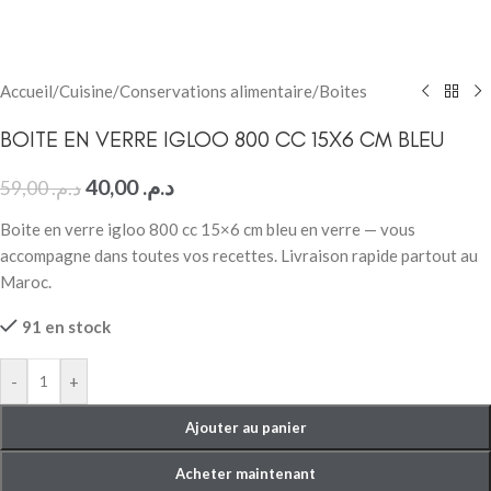
Accueil
/
Cuisine
/
Conservations alimentaire
/
Boites
BOITE EN VERRE IGLOO 800 CC 15X6 CM BLEU
40,00
د.م.
59,00
د.م.
Boite en verre igloo 800 cc 15×6 cm bleu en verre — vous
accompagne dans toutes vos recettes. Livraison rapide partout au
Maroc.
91 en stock
-
+
Ajouter au panier
Acheter maintenant