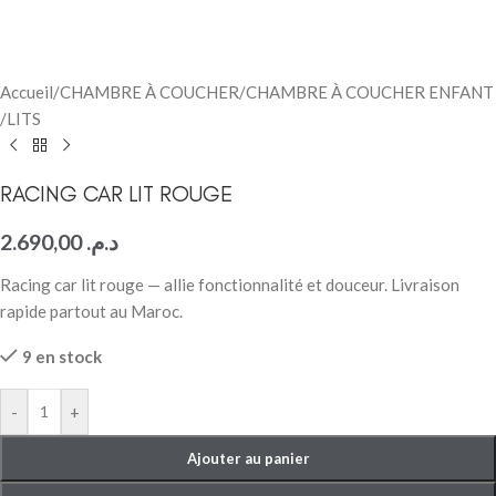
Accueil
/
CHAMBRE À COUCHER
/
CHAMBRE À COUCHER ENFANT
/
LITS
RACING CAR LIT ROUGE
2.690,00
د.م.
Racing car lit rouge — allie fonctionnalité et douceur. Livraison
rapide partout au Maroc.
9 en stock
-
+
Ajouter au panier