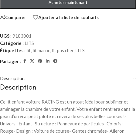
Acheter maintenant
Comparer
Ajouter à la liste de souhaits
UGS :
9183001
Catégorie :
LITS
Étiquettes :
lit
,
lit maroc
,
lit pas cher
,
LITS
Partager :
Description
Description
Ce lit enfant voiture RACING est un atout idéal pour sublimer et
aménager la chambre de votre enfant. Votre enfant rentrera dans la
peau d’un vrai petit pilote et rêvera de ses plus belles courses !-
Univers : Enfant- Structure : Panneaux de particules- Coloris :
Rouge- Design : Voiture de course- Gentes chromées- Aileron