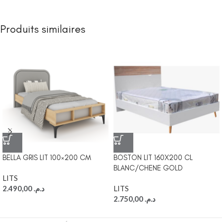
Produits similaires
BELLA GRIS LIT 100×200 CM
BOSTON LIT 160X200 CL
BLANC/CHENE GOLD
LITS
2.490,00
د.م.
LITS
2.750,00
د.م.