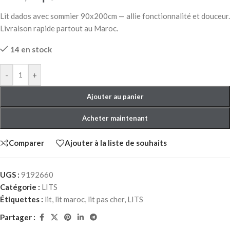
Lit dados avec sommier 90x200cm — allie fonctionnalité et douceur.
Livraison rapide partout au Maroc.
14 en stock
-
+
Ajouter au panier
Acheter maintenant
Comparer
Ajouter à la liste de souhaits
UGS :
9192660
Catégorie :
LITS
Étiquettes :
lit
,
lit maroc
,
lit pas cher
,
LITS
Partager :