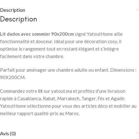
Description
Description
Lit dados avec sommier 90x200cm
signé YatoutHome allie
fonctionnalité et douceur. Idéal pour une décoration cosy, il
optimise le rangement tout en restant élégant et s’intègre
facilement dans votre chambre.
Parfait pour aménager une chambre adulte ou enfant. Dimensions :
90X200CM.
Commandez votre
lit
sur yatout.ma et profitez d’une livraison
rapide à Casablanca, Rabat, Marrakech, Tanger, Fès et Agadir.
YatoutHome sélectionne pour vous des articles déco et mobilier au
meilleur rapport qualité-prix au Maroc.
Avis (0)