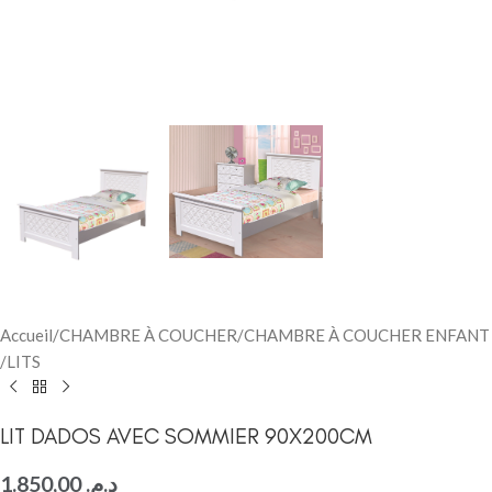
Accueil
/
CHAMBRE À COUCHER
/
CHAMBRE À COUCHER ENFANT
/
LITS
LIT DADOS AVEC SOMMIER 90X200CM
1.850,00
د.م.