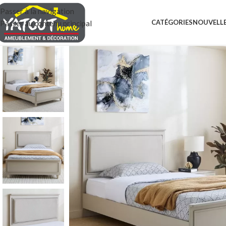
Passer à la navigation
CATÉGORIES
NOUVELLE
Passer au contenu principal