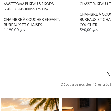
AMSTERDAM BUREAU 3 TIROIRS
CLASSE BUREAU 1 T
BLANC/GRIS 110X55X75 CM
CHAMBRE À COU
CHAMBRE À COUCHER ENFANT
,
BUREAUX ET CHA
BUREAUX ET CHAISES
COUCHER
1.190,00
د.م.
590,00
د.م.
N
Découvrez nos dernières créat