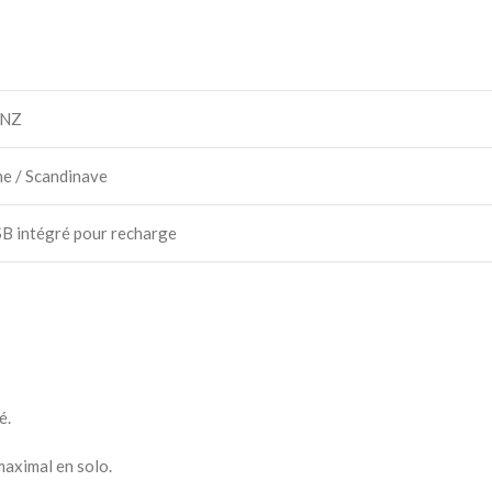
NZ
e / Scandinave
B intégré pour recharge
é.
maximal en solo.