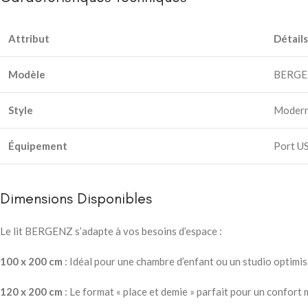
Attribut
Détails
Modèle
BERGE
Style
Modern
Équipement
Port US
Dimensions Disponibles
Le lit BERGENZ s’adapte à vos besoins d’espace :
100 x 200 cm
: Idéal pour une chambre d’enfant ou un studio optimis
120 x 200 cm
: Le format « place et demie » parfait pour un confort 