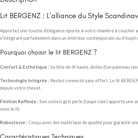
Lit BERGENZ : L’alliance du Style Scandina
Apportez une touche d’élégance épurée à votre chambre à coucher a
s’intégrant parfaitement dans un intérieur contemporain ou d’inspir
Pourquoi choisir le lit BERGENZ ?
Confort & Esthétique :
Sa tête de lit haute, dotée d’un panneau ce
Technologie Intégrée :
Restez connecté sans effort. Le lit BERGE
depuis votre chevet.
Finition Raffinée :
Son coloris gris perle (taupe clair) apporte une a
sous le lit.
Robustesse :
Conçu avec des matériaux de qualité pour garantir une 
Caractéristiques Techniques