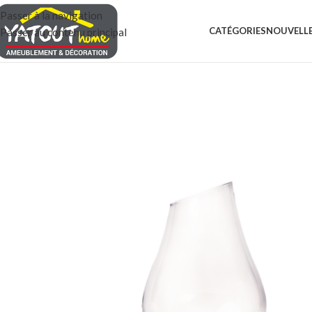
Passer à la navigation
CATÉGORIES
NOUVELLE
Passer au contenu principal