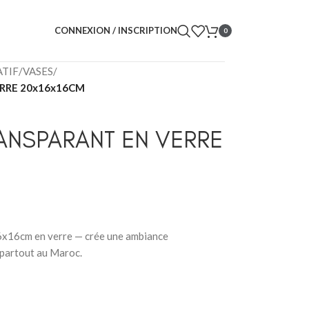
CONNEXION / INSCRIPTION
0
TIF
/
VASES
/
RRE 20x16x16CM
ANSPARANT EN VERRE
6x16cm en verre — crée une ambiance
e partout au Maroc.