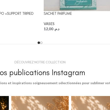
PO +SUPPORT TRIPIED
SACHET PARFUME
VASES
12,00
د.م.
DÉCOUVREZ NOTRE COLLECTION
os publications Instagram
ions et inspirations soigneusement sélectionnées pour sublimer votr