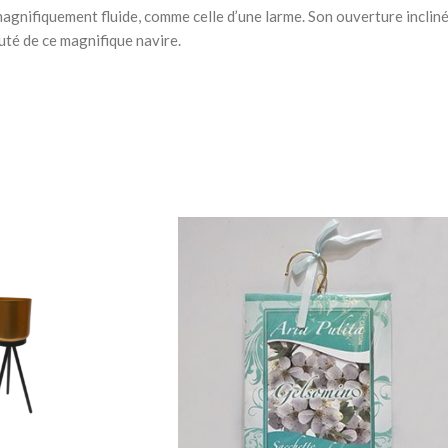
Chevets
gnifiquement fluide, comme celle d’une larme. Son ouverture incliné
uté de ce magnifique navire.