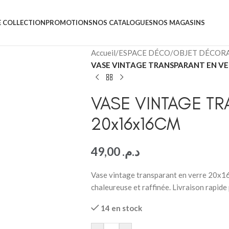
 COLLECTION
PROMOTIONS
NOS CATALOGUES
NOS MAGASINS
Accueil
/
ESPACE DÉCO
/
OBJET DÉCORA
VASE VINTAGE TRANSPARANT EN VE
VASE VINTAGE TR
20x16x16CM
49,00
د.م.
Vase vintage transparant en verre 20x1
chaleureuse et raffinée. Livraison rapid
14 en stock