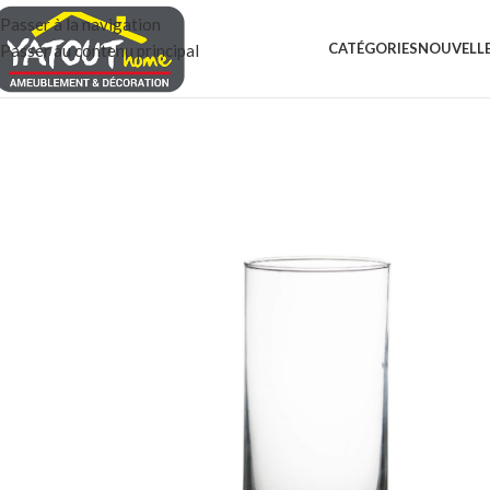
Passer à la navigation
CATÉGORIES
NOUVELLE
Passer au contenu principal