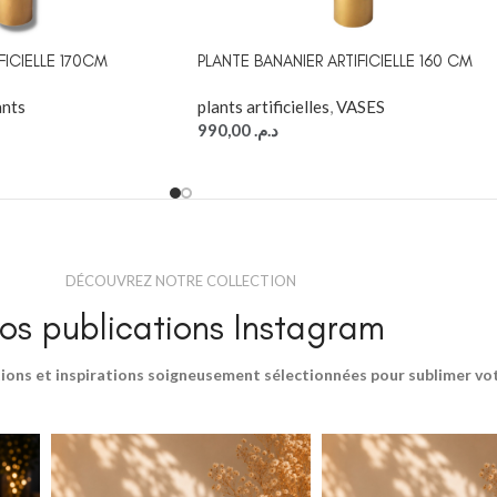
FICIELLE 170CM
PLANTE BANANIER ARTIFICIELLE 160 CM
ants
plants artificielles
,
VASES
990,00
د.م.
DÉCOUVREZ NOTRE COLLECTION
os publications Instagram
ions et inspirations soigneusement sélectionnées pour sublimer votr