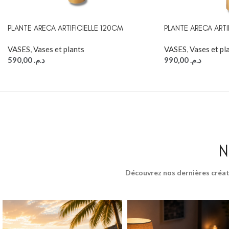
PLANTE ARECA ARTIFICIELLE 120CM
PLANTE ARECA ARTI
VASES
,
Vases et plants
VASES
,
Vases et pl
590,00
د.م.
990,00
د.م.
N
Découvrez nos dernières créat