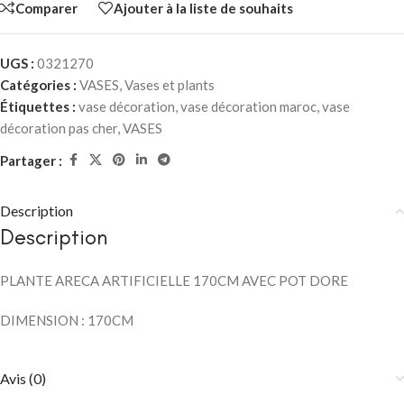
Comparer
Ajouter à la liste de souhaits
UGS :
0321270
Catégories :
VASES
,
Vases et plants
Étiquettes :
vase décoration
,
vase décoration maroc
,
vase
décoration pas cher
,
VASES
Partager :
Description
Description
PLANTE ARECA ARTIFICIELLE 170CM AVEC POT DORE
DIMENSION : 170CM
Avis (0)