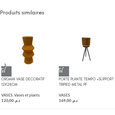
Produits similaires
ORGAMI VASE DECORATIF
PORTE PLANTE TEMPO +SUPPORT
12X28CM
TRIPIED METAL PF
VASES
,
Vases et plants
VASES
120,00
د.م.
169,00
د.م.