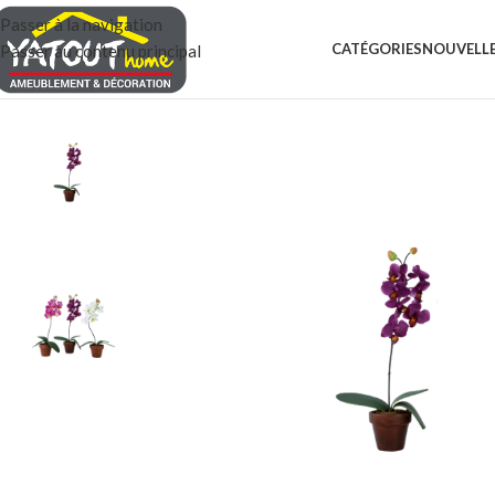
Passer à la navigation
CATÉGORIES
NOUVELLE
Passer au contenu principal