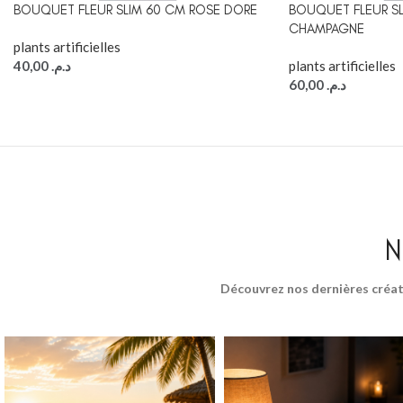
BOUQUET FLEUR SLIM 60 CM ROSE DORE
BOUQUET FLEUR SL
CHAMPAGNE
plants artificielles
40,00
د.م.
plants artificielles
60,00
د.م.
N
Découvrez nos dernières créat