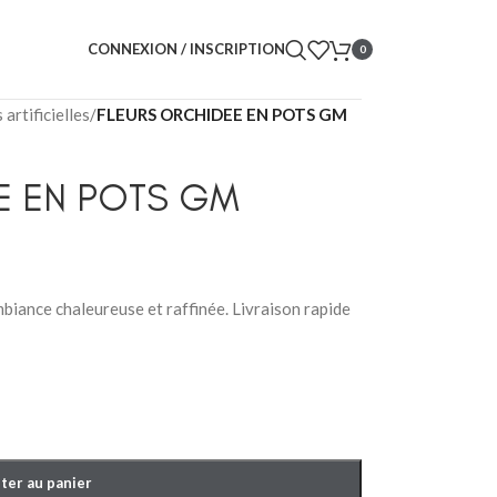
CONNEXION / INSCRIPTION
0
 artificielles
/
FLEURS ORCHIDEE EN POTS GM
E EN POTS GM
biance chaleureuse et raffinée. Livraison rapide
ter au panier