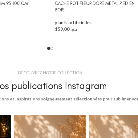
IM 95-100 CM
CACHE POT FLEUR DORE METAL PIED EN
BOIS
plants artificielles
159,00
د.م.
DÉCOUVREZ NOTRE COLLECTION
os publications Instagram
ions et inspirations soigneusement sélectionnées pour sublimer votr