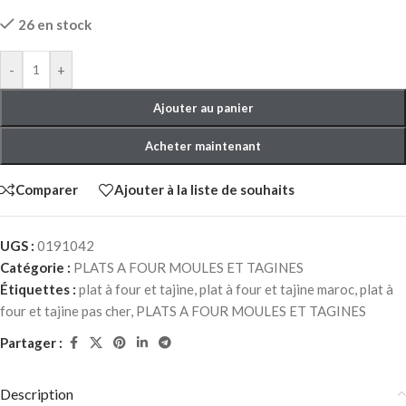
26 en stock
-
+
Ajouter au panier
Acheter maintenant
Comparer
Ajouter à la liste de souhaits
UGS :
0191042
Catégorie :
PLATS A FOUR MOULES ET TAGINES
Étiquettes :
plat à four et tajine
,
plat à four et tajine maroc
,
plat à
four et tajine pas cher
,
PLATS A FOUR MOULES ET TAGINES
Partager :
Description