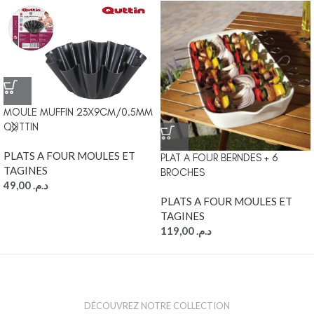
MOULE MUFFIN 23X9CM/0.5MM
QUTTIN
PLATS A FOUR MOULES ET
PLAT A FOUR BERNDES + 6
TAGINES
BROCHES
49,00
د.م.
PLATS A FOUR MOULES ET
TAGINES
119,00
د.م.
DÉCOUVREZ NOTRE COLLECTION