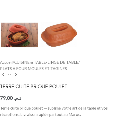
Accueil
/
CUISINE & TABLE
/
LINGE DE TABLE
/
PLATS A FOUR MOULES ET TAGINES
TERRE CUITE BRIQUE POULET
79,00
د.م.
Terre cuite brique poulet — sublime votre art de la table et vos
réceptions. Livraison rapide partout au Maroc.