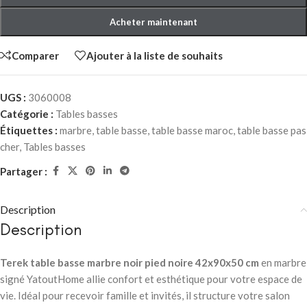
Acheter maintenant
Comparer
Ajouter à la liste de souhaits
UGS :
3060008
Catégorie :
Tables basses
Étiquettes :
marbre
,
table basse
,
table basse maroc
,
table basse pas
cher
,
Tables basses
Partager :
Description
Description
Terek table basse marbre noir pied noire 42x90x50 cm
en marbre
signé YatoutHome allie confort et esthétique pour votre espace de
vie. Idéal pour recevoir famille et invités, il structure votre salon