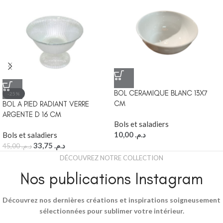
BOL CERAMIQUE BLANC 13X7
-25%
CM
BOL A PIED RADIANT VERRE
ARGENTE D 16 CM
Bols et saladiers
10,00
د.م.
Bols et saladiers
33,75
د.م.
45,00
د.م.
DÉCOUVREZ NOTRE COLLECTION
Nos publications Instagram
Découvrez nos dernières créations et inspirations soigneusement
sélectionnées pour sublimer votre intérieur.