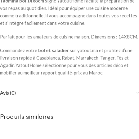
Taomina bol 14x8cm
signé YatoutHome facilite la préparation de
vos repas au quotidien. Idéal pour équiper une cuisine moderne
comme traditionnelle, il vous accompagne dans toutes vos recettes
et s’intègre facilement dans votre cuisine.
Parfait pour les amateurs de cuisine maison. Dimensions : 14X8CM.
Commandez votre
bol et saladier
sur yatout.ma et profitez d’une
livraison rapide à Casablanca, Rabat, Marrakech, Tanger, Fès et
Agadir. YatoutHome sélectionne pour vous des articles déco et
mobilier au meilleur rapport qualité-prix au Maroc.
Avis (0)
Produits similaires