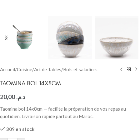
Accueil
/
Cuisine
/
Art de Tables
/
Bols et saladiers
TAOMINA BOL 14X8CM
20,00
د.م.
Taomina bol 14x8cm — facilite la préparation de vos repas au
quotidien. Livraison rapide partout au Maroc.
309 en stock