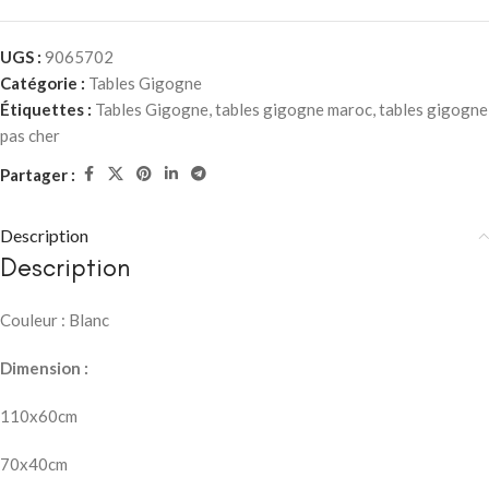
UGS :
9065702
Catégorie :
Tables Gigogne
Étiquettes :
Tables Gigogne
,
tables gigogne maroc
,
tables gigogne
pas cher
Partager :
Description
Description
Couleur : Blanc
Dimension :
110x60cm
70x40cm