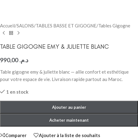
Accueil
/
SALONS
/
TABLES BASSE ET GIGOGNE
/
Tables Gigogne
TABLE GIGOGNE EMY & JULIETTE BLANC
990,00
د.م.
Table gigogne emy & juliette blanc — allie confort et esthétique
pour votre espace de vie. Livraison rapide partout au Maroc.
1 en stock
Ajouter au panier
Acheter maintenant
Comparer
Ajouter à la liste de souhaits