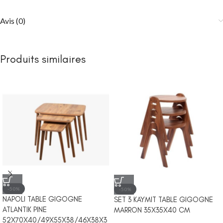
Avis (0)
Produits similaires
-50%
-50%
NAPOLI TABLE GIGOGNE
SET 3 KAYMIT TABLE GIGOGNE
ATLANTIK PINE
MARRON 35X35X40 CM
52X70X40/49X55X38/46X38X3