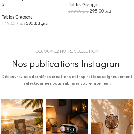
6
Tables Gigogne
295,00
د.م.
590,00
د.م.
Tables Gigogne
595,00
د.م.
1.190,00
د.م.
DÉCOUVREZ NOTRE COLLECTION
Nos publications Instagram
Découvrez nos dernières créations et inspirations soigneusement
sélectionnées pour sublimer votre intérieur.