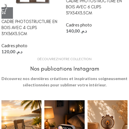
CADRE PHOTOSTRUCTURE EN
BOIS AVEC 6 CLIPS
37X54X3.5CM
CADRE PHOTOSTRUCTURE EN
Cadres photo
BOIS AVEC 4 CLIPS
140,00
د.م.
37X36X3.5CM
Cadres photo
120,00
د.م.
DÉCOUVREZ NOTRE COLLECTION
Nos publications Instagram
Découvrez nos dernières créations et inspirations soigneusement
sélectionnées pour sublimer votre intérieur.