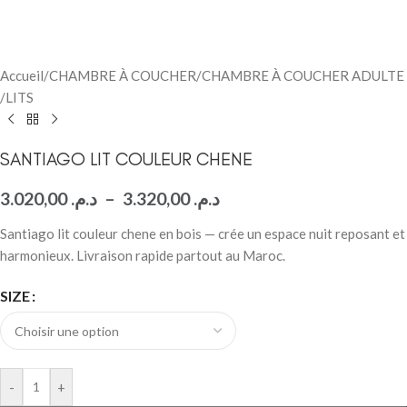
Accueil
/
CHAMBRE À COUCHER
/
CHAMBRE À COUCHER ADULTE
/
LITS
SANTIAGO LIT COULEUR CHENE
3.020,00
د.م.
–
3.320,00
د.م.
Santiago lit couleur chene en bois — crée un espace nuit reposant et
harmonieux. Livraison rapide partout au Maroc.
SIZE
-
+