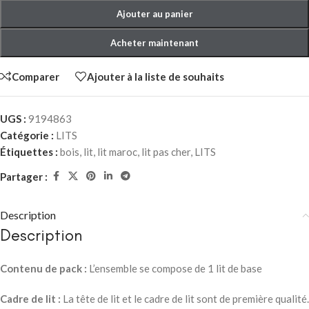
Ajouter au panier
Acheter maintenant
Comparer
Ajouter à la liste de souhaits
UGS :
9194863
Catégorie :
LITS
Étiquettes :
bois
,
lit
,
lit maroc
,
lit pas cher
,
LITS
Partager :
Description
Description
Contenu de pack :
L’ensemble se compose de 1 lit de base
Cadre de lit :
La tête de lit et le cadre de lit sont de première qualité.