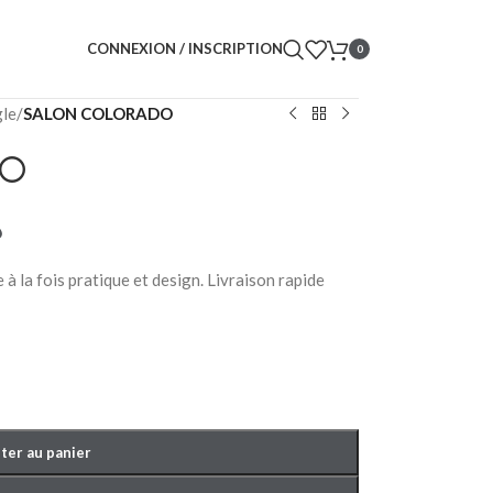
CONNEXION / INSCRIPTION
0
gle
/
SALON COLORADO
DO
.
à la fois pratique et design. Livraison rapide
ter au panier