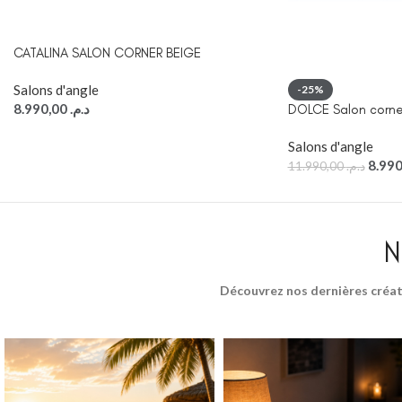
CATALINA SALON CORNER BEIGE
Salons d'angle
-25%
8.990,00
د.م.
DOLCE Salon corne
Salons d'angle
11.990,00
د.م.
N
Découvrez nos dernières créat