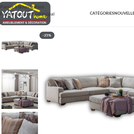
Passer à la navigation
CATÉGORIES
NOUVELLE
Passer au contenu principal
-25%