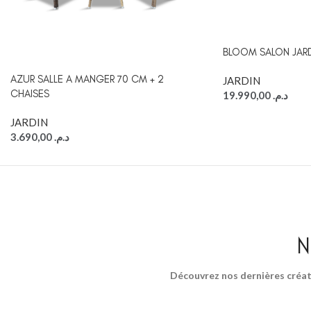
BLOOM SALON JAR
AZUR SALLE A MANGER 70 CM + 2
JARDIN
CHAISES
19.990,00
د.م.
JARDIN
3.690,00
د.م.
N
Découvrez nos dernières créat