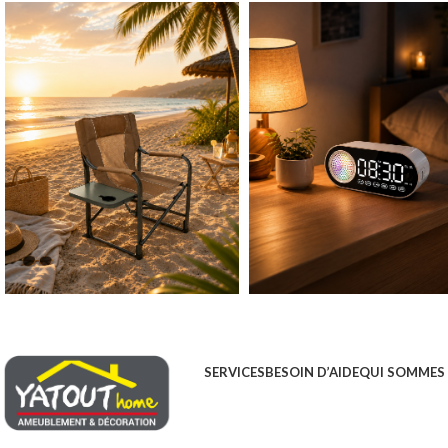
SERVICES
BESOIN D’AIDE
QUI SOMMES