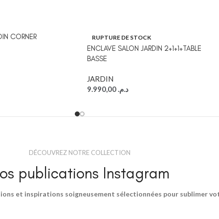
DIN CORNER
RUPTURE DE STOCK
ENCLAVE SALON JARDIN 2+1+1+TABLE
BASSE
JARDIN
9.990,00
د.م.
DÉCOUVREZ NOTRE COLLECTION
os publications Instagram
ions et inspirations soigneusement sélectionnées pour sublimer votr