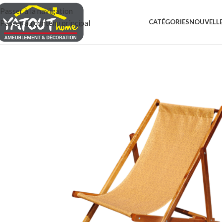
Passer à la navigation
CATÉGORIES
NOUVELLE
Passer au contenu principal