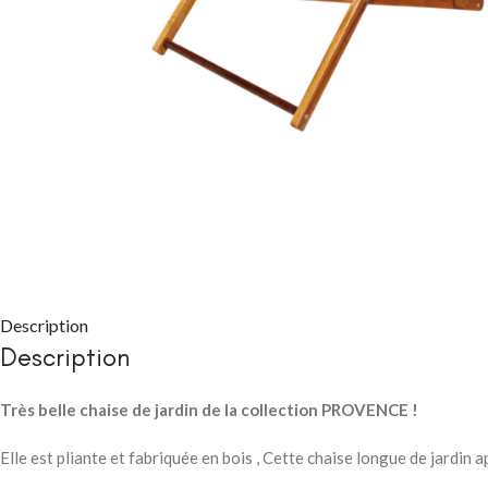
CHAMBRE À COUC
Packs chambre 
adulte
Lits
Description
Commodes et ch
Description
Chevets
Très belle chaise de jardin de la collection PROVENCE !
Armoires
Elle est pliante et fabriquée en bois , Cette chaise longue de jardin