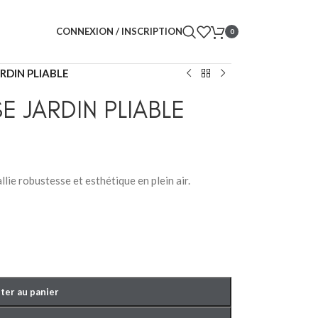
CONNEXION / INSCRIPTION
0
RDIN PLIABLE
 JARDIN PLIABLE
llie robustesse et esthétique en plein air.
ter au panier