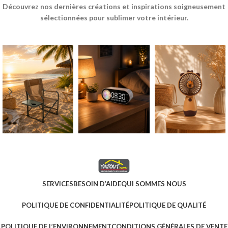
Découvrez nos dernières créations et inspirations soigneusement
sélectionnées pour sublimer votre intérieur.
SERVICES
BESOIN D’AIDE
QUI SOMMES NOUS
POLITIQUE DE CONFIDENTIALITÉ
POLITIQUE DE QUALITÉ
POLITIQUE DE L’ENVIRONNEMENT
CONDITIONS GÉNÉRALES DE VENTE