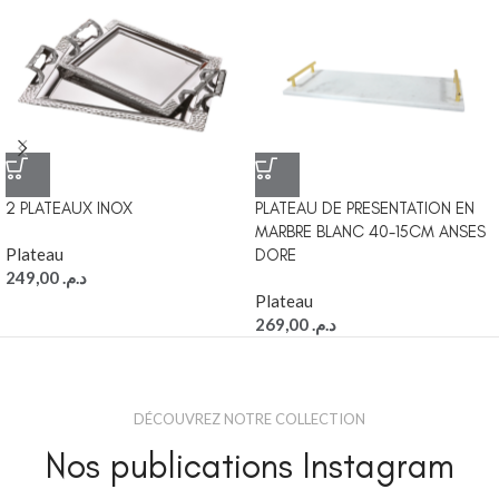
2 PLATEAUX INOX
PLATEAU DE PRESENTATION EN
MARBRE BLANC 40-15CM ANSES
Plateau
DORE
249,00
د.م.
Plateau
269,00
د.م.
DÉCOUVREZ NOTRE COLLECTION
Nos publications Instagram