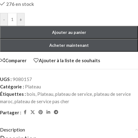
276 en stock
-
+
Ajouter au panier
Acheter maintenant
Comparer
Ajouter à la liste de souhaits
UGS :
9080157
Catégorie :
Plateau
Étiquettes :
bois
,
Plateau
,
plateau de service
,
plateau de service
maroc
,
plateau de service pas cher
Partager :
Description