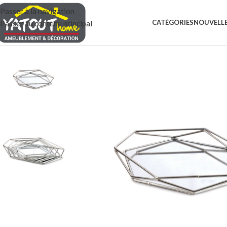
Passer à la navigation
CATÉGORIES
NOUVELLE
Passer au contenu principal