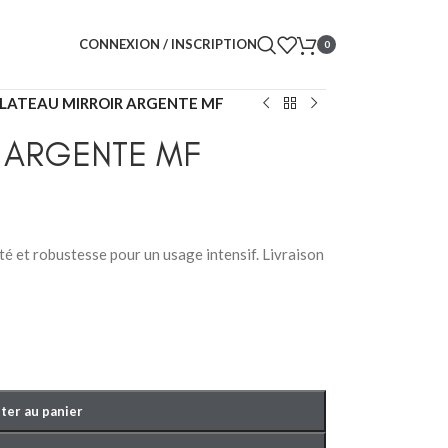
CONNEXION / INSCRIPTION
0
LATEAU MIRROIR ARGENTE MF
R ARGENTE MF
ité et robustesse pour un usage intensif. Livraison
ter au panier