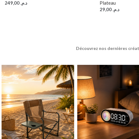
249,00
د.م.
Plateau
29,00
د.م.
Découvrez nos dernières créat