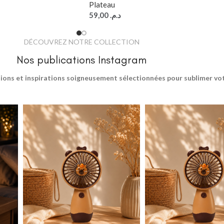
Plateau
59,00
د.م.
DÉCOUVREZ NOTRE COLLECTION
Nos publications Instagram
ions et inspirations soigneusement sélectionnées pour sublimer votr