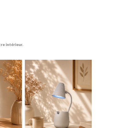
Plateau
269,00
د.م.
e intérieur.