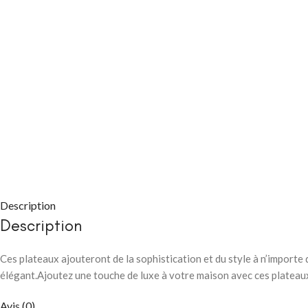
CHAMBRE À COUC
Packs chambre 
adulte
Lits
Description
Commodes et ch
Description
Chevets
Ces plateaux ajouteront de la sophistication et du style à n’importe 
Armoires
élégant.Ajoutez une touche de luxe à votre maison avec ces platea
CHAMBRE À COUC
Avis (0)