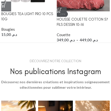
BOUGIES TEA LIGHT PRO 10 PCS
-29%
10G
HOUSSE COUETTE COTTON 57
FILS DESSIN 10-16
Bougies
15,00
د.م.
Couette
349,00
د.م.
–
449,00
د.م.
DÉCOUVREZ NOTRE COLLECTION
Nos publications Instagram
Découvrez nos dernières créations et inspirations soigneusement
sélectionnées pour sublimer votre intérieur.