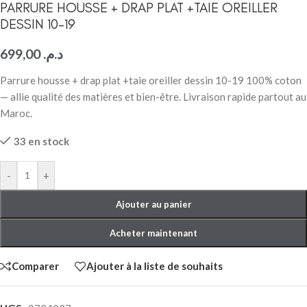
PARRURE HOUSSE + DRAP PLAT +TAIE OREILLER
DESSIN 10-19
699,00
د.م.
Parrure housse + drap plat +taie oreiller dessin 10-19 100% coton
— allie qualité des matières et bien-être. Livraison rapide partout au
Maroc.
33 en stock
-
+
Ajouter au panier
Acheter maintenant
Comparer
Ajouter à la liste de souhaits