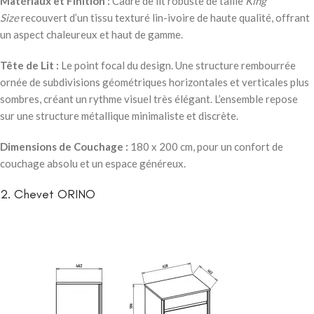
Matériaux et Finition :
Cadre de lit robuste de taille
King
Size
recouvert d’un tissu texturé lin-ivoire de haute qualité, offrant
un aspect chaleureux et haut de gamme.
Tête de Lit :
Le point focal du design. Une structure rembourrée
ornée de subdivisions géométriques horizontales et verticales plus
sombres, créant un rythme visuel très élégant. L’ensemble repose
sur une structure métallique minimaliste et discrète.
Dimensions de Couchage :
180 x 200 cm, pour un confort de
couchage absolu et un espace généreux.
2. Chevet ORINO