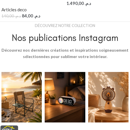
1.490,00
د.م.
Articles deco
84,00
د.م.
140,00
د.م.
DÉCOUVREZ NOTRE COLLECTION
Nos publications Instagram
Découvrez nos dernières créations et inspirations soigneusement
sélectionnées pour sublimer votre intérieur.