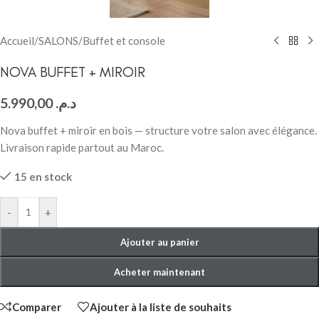
Accueil
/
SALONS
/
Buffet et console
NOVA BUFFET + MIROIR
5.990,00
د.م.
Nova buffet + miroir en bois — structure votre salon avec élégance.
Livraison rapide partout au Maroc.
15 en stock
-
+
Ajouter au panier
Acheter maintenant
Comparer
Ajouter à la liste de souhaits