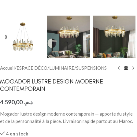
Accueil
/
ESPACE DÉCO
/
LUMINAIRE
/
SUSPENSIONS
MOGADOR LUSTRE DESIGN MODERNE
CONTEMPORAIN
4.590,00
د.م.
Mogador lustre design moderne contemporain — apporte du style
et de la personnalité à la pièce. Livraison rapide partout au Maroc.
4 en stock