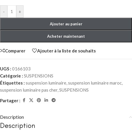
-
+
Ajouter au panier
Acheter maintenant
Comparer
Ajouter à la liste de souhaits
UGS :
0166103
Catégorie :
SUSPENSIONS
Étiquettes :
suspension luminaire
,
suspension luminaire maroc
,
suspension luminaire pas cher
,
SUSPENSIONS
Partager :
Description
Description