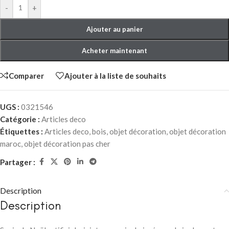
-
+
Ajouter au panier
Acheter maintenant
Comparer
Ajouter à la liste de souhaits
UGS :
0321546
Catégorie :
Articles deco
Étiquettes :
Articles deco
,
bois
,
objet décoration
,
objet décoration
maroc
,
objet décoration pas cher
Partager :
Description
Description