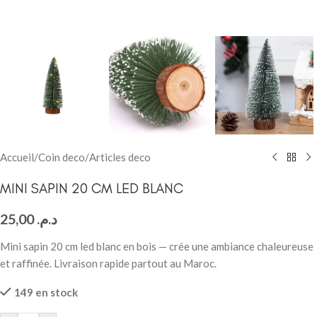
Accueil
/
Coin deco
/
Articles deco
MINI SAPIN 20 CM LED BLANC
25,00
د.م.
Mini sapin 20 cm led blanc en bois — crée une ambiance chaleureuse
et raffinée. Livraison rapide partout au Maroc.
149 en stock