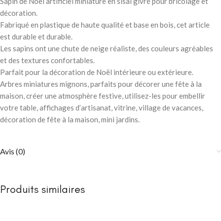
Sapin de Noël artificiel miniature en sisal givré pour bricolage et
décoration.
Fabriqué en plastique de haute qualité et base en bois, cet article
est durable et durable.
Les sapins ont une chute de neige réaliste, des couleurs agréables
et des textures confortables.
Parfait pour la décoration de Noël intérieure ou extérieure.
Arbres miniatures mignons, parfaits pour décorer une fête à la
maison, créer une atmosphère festive, utilisez-les pour embellir
votre table, affichages d’artisanat, vitrine, village de vacances,
décoration de fête à la maison, mini jardins.
Avis (0)
Produits similaires