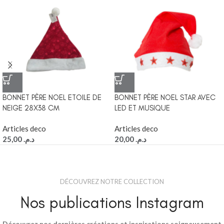
BONNET PÈRE NOEL ETOILE DE
BONNET PÈRE NOEL STAR AVEC
NEIGE 28X38 CM
LED ET MUSIQUE
Articles deco
Articles deco
25,00
د.م.
20,00
د.م.
DÉCOUVREZ NOTRE COLLECTION
Nos publications Instagram
Découvrez nos dernières créations et inspirations soigneusement