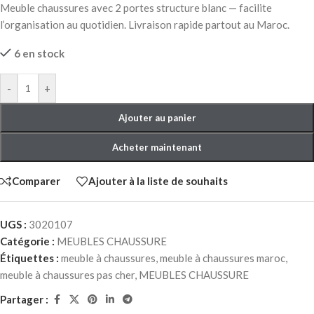
Meuble chaussures avec 2 portes structure blanc — facilite
l’organisation au quotidien. Livraison rapide partout au Maroc.
6 en stock
-
+
Ajouter au panier
Acheter maintenant
Comparer
Ajouter à la liste de souhaits
UGS :
3020107
Catégorie :
MEUBLES CHAUSSURE
Étiquettes :
meuble à chaussures
,
meuble à chaussures maroc
,
meuble à chaussures pas cher
,
MEUBLES CHAUSSURE
Partager :