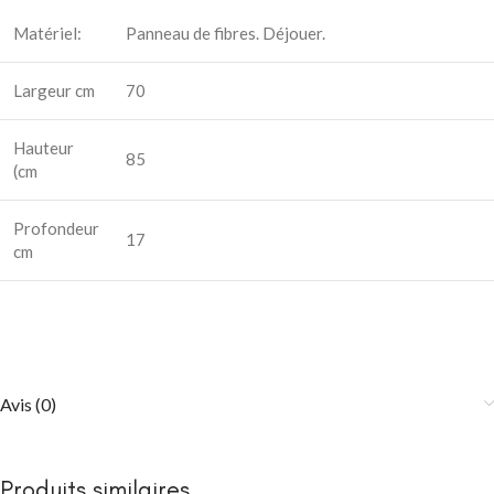
Matériel:
Panneau de fibres. Déjouer.
Largeur cm
70
Hauteur
85
(cm
Profondeur
17
cm
Avis (0)
Produits similaires