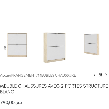
Accueil
/
RANGEMENT
/
MEUBLES CHAUSSURE
MEUBLE CHAUSSURES AVEC 2 PORTES STRUCTURE
BLANC
790,00
د.م.