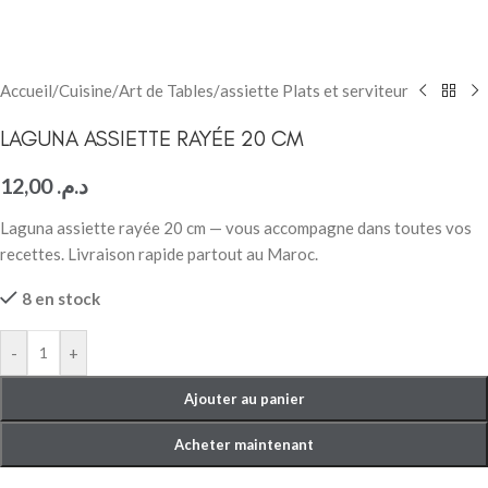
Accueil
/
Cuisine
/
Art de Tables
/
assiette Plats et serviteur
LAGUNA ASSIETTE RAYÉE 20 CM
12,00
د.م.
Laguna assiette rayée 20 cm — vous accompagne dans toutes vos
recettes. Livraison rapide partout au Maroc.
8 en stock
-
+
Ajouter au panier
Acheter maintenant