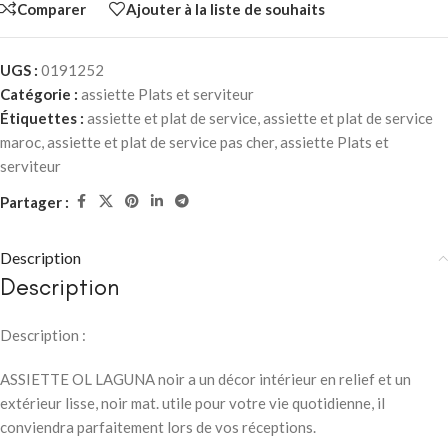
Comparer
Ajouter à la liste de souhaits
UGS :
0191252
Catégorie :
assiette Plats et serviteur
Étiquettes :
assiette et plat de service
,
assiette et plat de service
maroc
,
assiette et plat de service pas cher
,
assiette Plats et
serviteur
Partager :
Description
Description
Description :
ASSIETTE OL LAGUNA noir a un décor intérieur en relief et un
extérieur lisse, noir mat. utile pour votre vie quotidienne, il
conviendra parfaitement lors de vos réceptions.