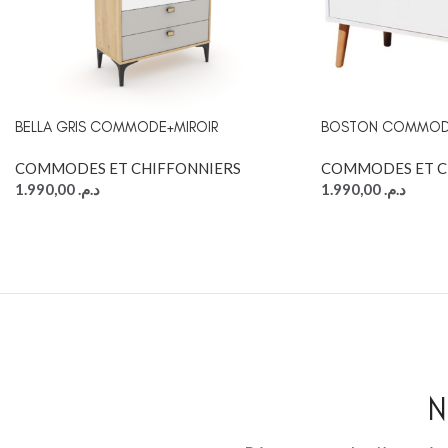
BELLA GRIS COMMODE+MIROIR
BOSTON COMMODE 
COMMODES ET CHIFFONNIERS
COMMODES ET C
1.990,00
د.م.
1.990,00
د.م.
N