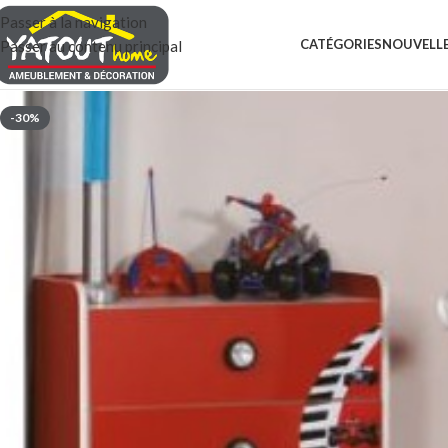
Passer à la navigation
CATÉGORIES
NOUVELLE
Passer au contenu principal
-30%