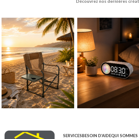
Découvrez nos dernières créat
SERVICES
BESOIN D’AIDE
QUI SOMMES