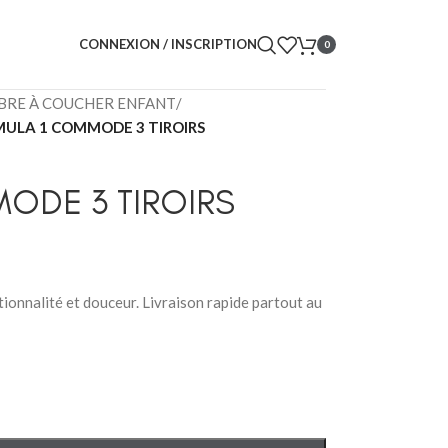
CONNEXION / INSCRIPTION
0
RE À COUCHER ENFANT
/
ULA 1 COMMODE 3 TIROIRS
ODE 3 TIROIRS
ionnalité et douceur. Livraison rapide partout au