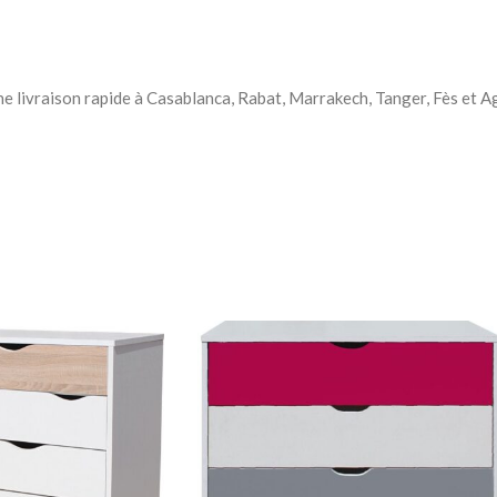
Chevets
une livraison rapide à Casablanca, Rabat, Marrakech, Tanger, Fès et