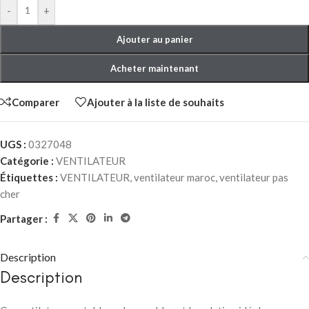
-
+
Ajouter au panier
Acheter maintenant
Comparer
Ajouter à la liste de souhaits
UGS :
0327048
Catégorie :
VENTILATEUR
Étiquettes :
VENTILATEUR
,
ventilateur maroc
,
ventilateur pas
cher
Partager :
Description
Description