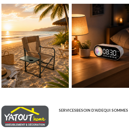
SERVICES
BESOIN D’AIDE
QUI SOMMES