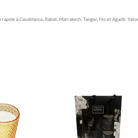
Chevets
on rapide à Casablanca, Rabat, Marrakech, Tanger, Fès et Agadir. Ya