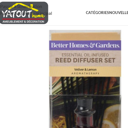
Passer à la navigation
CATÉGORIES
NOUVELLE
Passer au contenu principal