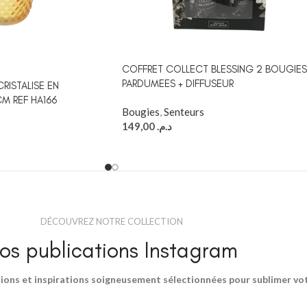
COFFRET COLLECT BLESSING 2 BOUGIES
PARDUMEES + DIFFUSEUR
RISTALISE EN
M REF HA166
Bougies
,
Senteurs
149,00
د.م.
DÉCOUVREZ NOTRE COLLECTION
os publications Instagram
ions et inspirations soigneusement sélectionnées pour sublimer votr