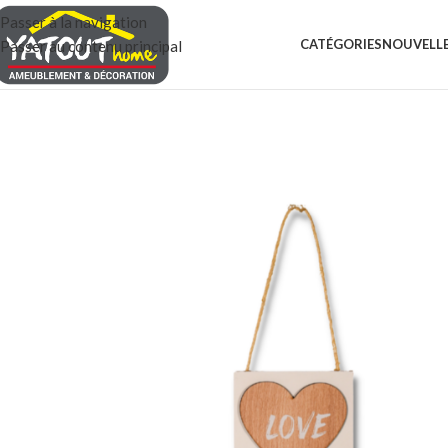
Passer à la navigation
CATÉGORIES
NOUVELLE
Passer au contenu principal