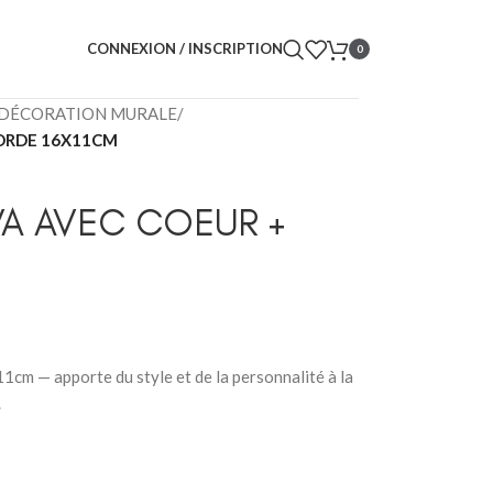
CONNEXION / INSCRIPTION
0
DÉCORATION MURALE
/
ORDE 16X11CM
A AVEC COEUR +
cm — apporte du style et de la personnalité à la
.