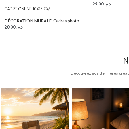
29,00
د.م.
CADRE ONLINE 10X15 CM
DÉCORATION MURALE
,
Cadres photo
20,00
د.م.
N
Découvrez nos dernières créat