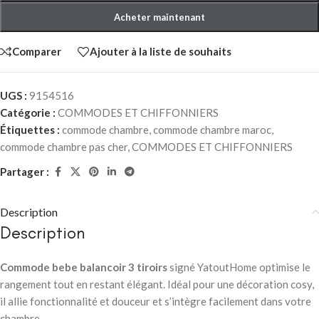
Acheter maintenant
Comparer
Ajouter à la liste de souhaits
UGS :
9154516
Catégorie :
COMMODES ET CHIFFONNIERS
Étiquettes :
commode chambre
,
commode chambre maroc
,
commode chambre pas cher
,
COMMODES ET CHIFFONNIERS
Partager :
Description
Description
Commode bebe balancoir 3 tiroirs
signé YatoutHome optimise le
rangement tout en restant élégant. Idéal pour une décoration cosy,
il allie fonctionnalité et douceur et s’intègre facilement dans votre
chambre.