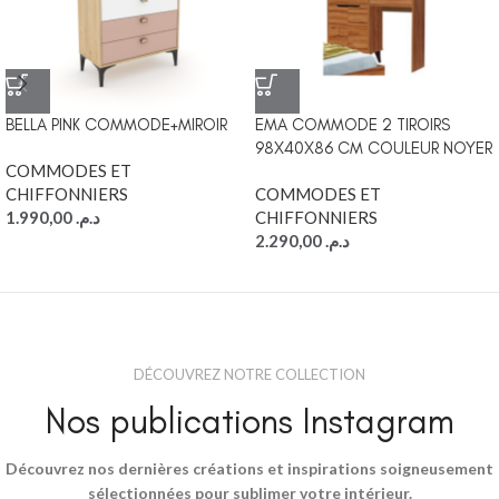
BELLA PINK COMMODE+MIROIR
EMA COMMODE 2 TIROIRS
98X40X86 CM COULEUR NOYER
COMMODES ET
CHIFFONNIERS
COMMODES ET
1.990,00
د.م.
CHIFFONNIERS
2.290,00
د.م.
DÉCOUVREZ NOTRE COLLECTION
Nos publications Instagram
Découvrez nos dernières créations et inspirations soigneusement
sélectionnées pour sublimer votre intérieur.