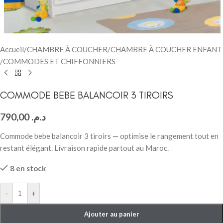
Accueil
/
CHAMBRE À COUCHER
/
CHAMBRE À COUCHER ENFANT
/
COMMODES ET CHIFFONNIERS
COMMODE BEBE BALANCOIR 3 TIROIRS
790,00
د.م.
Commode bebe balancoir 3 tiroirs — optimise le rangement tout en
restant élégant. Livraison rapide partout au Maroc.
8 en stock
-
+
Ajouter au panier