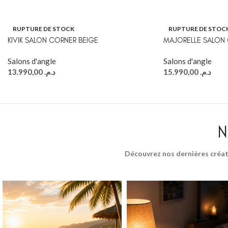
RUPTURE DE STOCK
RUPTURE DE STOC
KIVIK SALON CORNER BEIGE
MAJORELLE SALON 
Salons d'angle
Salons d'angle
13.990,00
د.م.
15.990,00
د.م.
N
Découvrez nos dernières créat