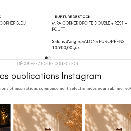
K
RUPTURE DE STOCK
CORNER BLEU
MIRA CORNER DROITE DOUBLE + REST +
POUFF
Salons d'angle
,
SALONS EUROPÉENS
13.900,00
د.م.
DÉCOUVREZ NOTRE COLLECTION
os publications Instagram
ions et inspirations soigneusement sélectionnées pour sublimer votr