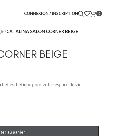
CONNEXION / INSCRIPTION
0
gle
/
CATALINA SALON CORNER BEIGE
 CORNER BEIGE
rt et esthétique pour votre espace de vie.
ter au panier