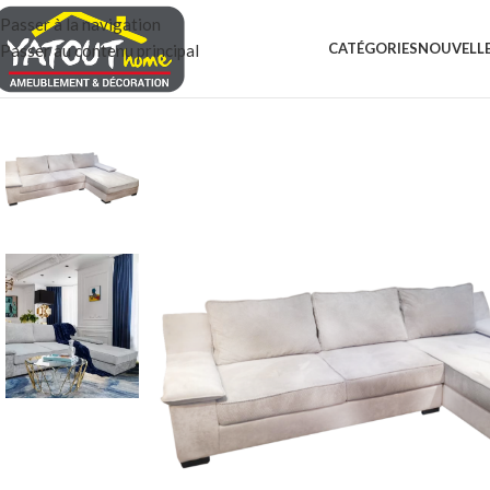
Passer à la navigation
CATÉGORIES
NOUVELLE
Passer au contenu principal